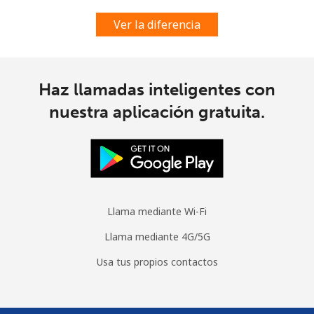
Ver la diferencia
Haz llamadas inteligentes con
nuestra aplicación gratuita.
Llama mediante Wi-Fi
Llama mediante 4G/5G
Usa tus propios contactos