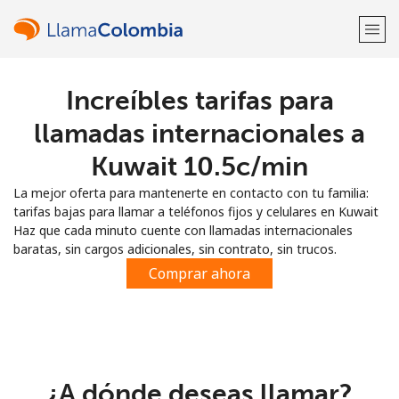
Increíbles tarifas para
¡Bienvenido!
llamadas internacionales a
¿Ya tienes una cuenta?
Inicia sesión →
Kuwait ⁦10.5c⁩/min
La mejor oferta para mantenerte en contacto con tu familia:
Regístrate con
tarifas bajas para llamar a teléfonos fijos y celulares en Kuwait
Haz que cada minuto cuente con llamadas internacionales
baratas, sin cargos adicionales, sin contrato, sin trucos.
Comprar ahora
o
¿A dónde deseas llamar?