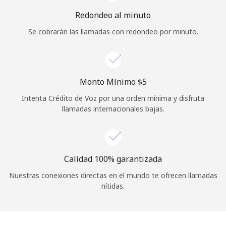
Iniciar Sesión
Redondeo al minuto
Se cobrarán las llamadas con redondeo por minuto.
o
Continuar con
Monto Mínimo ⁦$5⁩
Intenta Crédito de Voz por una orden mínima y disfruta
llamadas internacionales bajas.
Calidad 100% garantizada
Nuestras conexiones directas en el mundo te ofrecen llamadas
nítidas.