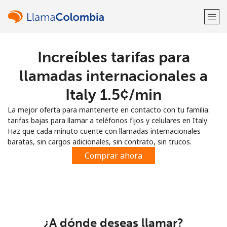
Increíbles tarifas para
¡Bienvenido!
llamadas internacionales a
¿Ya tienes una cuenta?
Inicia sesión →
Italy ⁦1.5¢⁩/min
La mejor oferta para mantenerte en contacto con tu familia:
Regístrate con
tarifas bajas para llamar a teléfonos fijos y celulares en Italy
Haz que cada minuto cuente con llamadas internacionales
baratas, sin cargos adicionales, sin contrato, sin trucos.
Comprar ahora
o
¿A dónde deseas llamar?