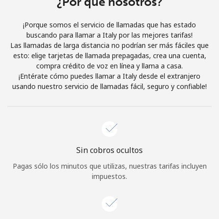
¿Por qué nosotros?
Iniciar Sesión
¡Porque somos el servicio de llamadas que has estado
buscando para llamar a Italy por las mejores tarifas!
o
Las llamadas de larga distancia no podrían ser más fáciles que
esto: elige tarjetas de llamada prepagadas, crea una cuenta,
Continuar con
compra crédito de voz en línea y llama a casa.
¡Entérate cómo puedes llamar a Italy desde el extranjero
usando nuestro servicio de llamadas fácil, seguro y confiable!
Sin cobros ocultos
Pagas sólo los minutos que utilizas, nuestras tarifas incluyen
impuestos.