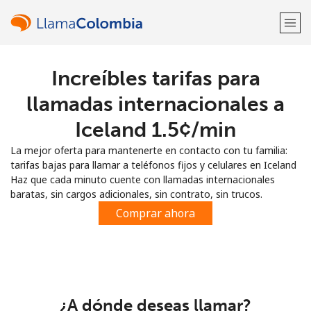
Increíbles tarifas para
¡Bienvenido!
llamadas internacionales a
¿Ya tienes una cuenta?
Inicia sesión →
Iceland ⁦1.5¢⁩/min
La mejor oferta para mantenerte en contacto con tu familia:
Regístrate con
tarifas bajas para llamar a teléfonos fijos y celulares en Iceland
Haz que cada minuto cuente con llamadas internacionales
baratas, sin cargos adicionales, sin contrato, sin trucos.
Comprar ahora
o
¿A dónde deseas llamar?