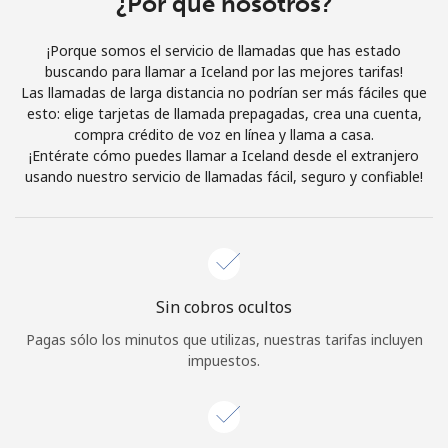
¿Por qué nosotros?
Iniciar Sesión
¡Porque somos el servicio de llamadas que has estado
buscando para llamar a Iceland por las mejores tarifas!
o
Las llamadas de larga distancia no podrían ser más fáciles que
esto: elige tarjetas de llamada prepagadas, crea una cuenta,
Continuar con
compra crédito de voz en línea y llama a casa.
¡Entérate cómo puedes llamar a Iceland desde el extranjero
usando nuestro servicio de llamadas fácil, seguro y confiable!
Sin cobros ocultos
Pagas sólo los minutos que utilizas, nuestras tarifas incluyen
impuestos.