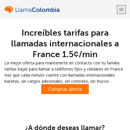
Increíbles tarifas para
¡Bienvenido!
llamadas internacionales a
¿Ya tienes una cuenta?
Inicia sesión →
France ⁦1.5¢⁩/min
La mejor oferta para mantenerte en contacto con tu familia:
Regístrate con
tarifas bajas para llamar a teléfonos fijos y celulares en France
Haz que cada minuto cuente con llamadas internacionales
baratas, sin cargos adicionales, sin contrato, sin trucos.
Comprar ahora
o
¿A dónde deseas llamar?