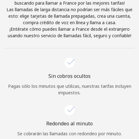
buscando para llamar a France por las mejores tarifas!
Iniciar Sesión
Las llamadas de larga distancia no podrían ser más fáciles que
esto: elige tarjetas de llamada prepagadas, crea una cuenta,
compra crédito de voz en línea y llama a casa.
o
¡Entérate cómo puedes llamar a France desde el extranjero
usando nuestro servicio de llamadas fácil, seguro y confiable!
Continuar con
Sin cobros ocultos
Pagas sólo los minutos que utilizas, nuestras tarifas incluyen
impuestos.
Redondeo al minuto
Se cobrarán las llamadas con redondeo por minuto.