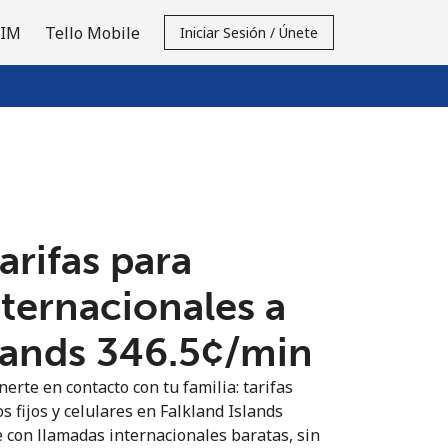
SIM
Tello Mobile
Iniciar Sesión / Únete
tarifas para
nternacionales a
lands ⁦346.5¢⁩/min
erte en contacto con tu familia: tarifas
s fijos y celulares en Falkland Islands
 con llamadas internacionales baratas, sin