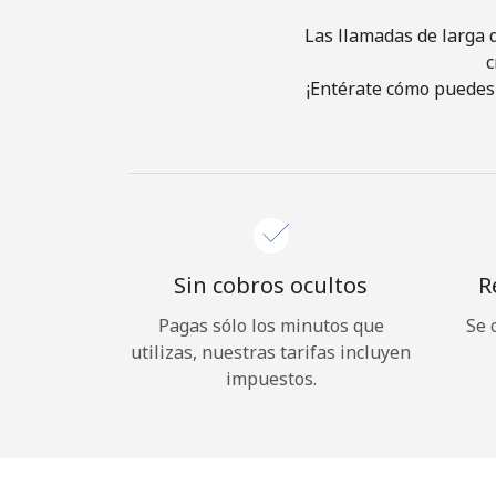
Las llamadas de larga d
c
¡Entérate cómo puedes 
Sin cobros ocultos
R
Pagas sólo los minutos que
Se 
utilizas, nuestras tarifas incluyen
impuestos.