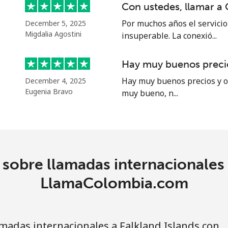
Con ustedes, llamar a
Por muchos años el servicio 
December 5, 2025
Migdalia Agostini
insuperable. La conexió...
Hay muy buenos precio
Hay muy buenos precios y of
December 4, 2025
Eugenia Bravo
muy bueno, n...
sobre llamadas internacionales 
LlamaColombia.com
adas internacionales a Falkland Islands con