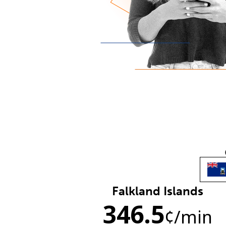
Falkland Islands
346.5
¢
/min