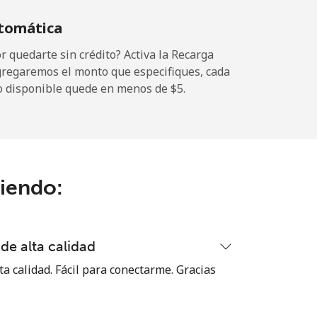
tomática
-
 quedarte sin crédito? Activa la Recarga
gregaremos el monto que especifiques, cada
o disponible quede en menos de ⁦$5⁩.
-
-
ciendo:
-
de alta calidad
⁦15¢⁩
ta calidad. Fácil para conectarme. Gracias