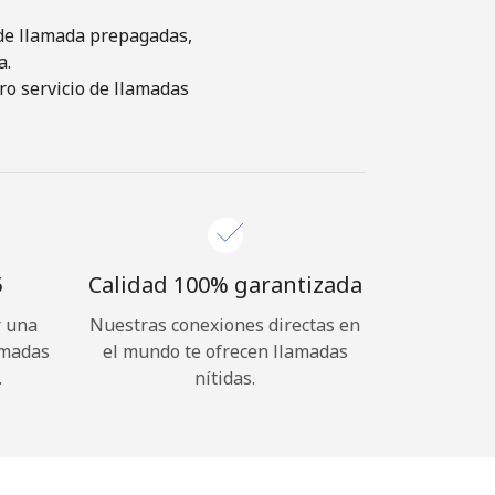
s de llamada prepagadas,
a.
ro servicio de llamadas
⁩
Calidad 100% garantizada
r una
Nuestras conexiones directas en
amadas
el mundo te ofrecen llamadas
.
nítidas.