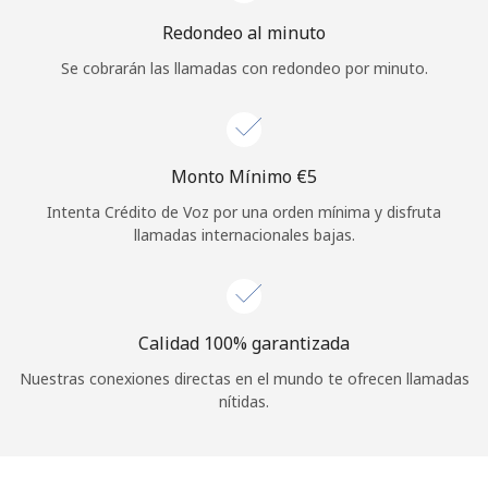
Iniciar Sesión
Redondeo al minuto
Se cobrarán las llamadas con redondeo por minuto.
o
Continuar con
Monto Mínimo ⁦€5⁩
Intenta Crédito de Voz por una orden mínima y disfruta
llamadas internacionales bajas.
Calidad 100% garantizada
Nuestras conexiones directas en el mundo te ofrecen llamadas
nítidas.