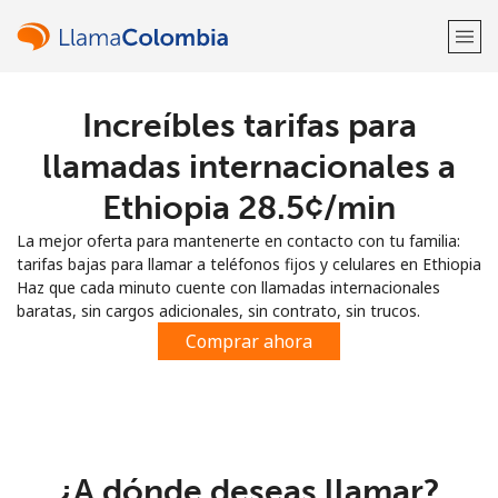
Increíbles tarifas para
¡Bienvenido!
llamadas internacionales a
¿Ya tienes una cuenta?
Inicia sesión →
Ethiopia ⁦28.5¢⁩/min
La mejor oferta para mantenerte en contacto con tu familia:
Regístrate con
tarifas bajas para llamar a teléfonos fijos y celulares en Ethiopia
Haz que cada minuto cuente con llamadas internacionales
baratas, sin cargos adicionales, sin contrato, sin trucos.
Comprar ahora
o
¿A dónde deseas llamar?