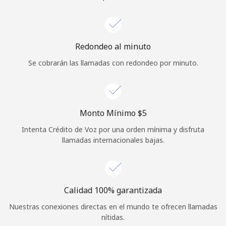
Iniciar Sesión
o
Redondeo al minuto
Se cobrarán las llamadas con redondeo por minuto.
Continuar con
Monto Mínimo ⁦$5⁩
Intenta Crédito de Voz por una orden mínima y disfruta
llamadas internacionales bajas.
Calidad 100% garantizada
Nuestras conexiones directas en el mundo te ofrecen llamadas
nítidas.