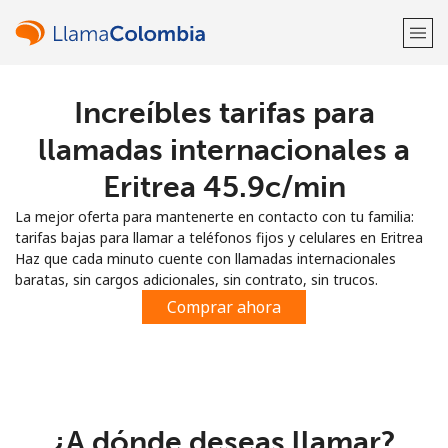
Increíbles tarifas para
¡Bienvenido!
llamadas internacionales a
¿Ya tienes una cuenta?
Inicia sesión →
Eritrea ⁦45.9c⁩/min
La mejor oferta para mantenerte en contacto con tu familia:
Regístrate con
tarifas bajas para llamar a teléfonos fijos y celulares en Eritrea
Haz que cada minuto cuente con llamadas internacionales
baratas, sin cargos adicionales, sin contrato, sin trucos.
Comprar ahora
o
¿A dónde deseas llamar?