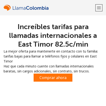
Increíbles tarifas para
¡Bienvenido!
llamadas internacionales a
¿Ya tienes una cuenta?
Inicia sesión →
East Timor ⁦82.5c⁩/min
La mejor oferta para mantenerte en contacto con tu familia:
Regístrate con
tarifas bajas para llamar a teléfonos fijos y celulares en East
Timor
Haz que cada minuto cuente con llamadas internacionales
baratas, sin cargos adicionales, sin contrato, sin trucos.
Comprar ahora
o