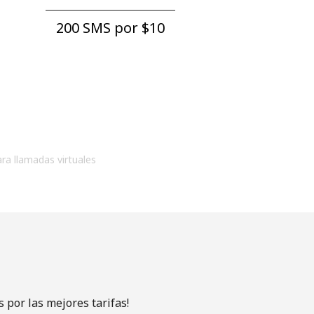
200 SMS por ⁦$10⁩
ara llamadas virtuales
 por las mejores tarifas!