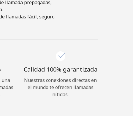
s de llamada prepagadas,
a.
de llamadas fácil, seguro
⁩
Calidad 100% garantizada
r una
Nuestras conexiones directas en
amadas
el mundo te ofrecen llamadas
.
nítidas.