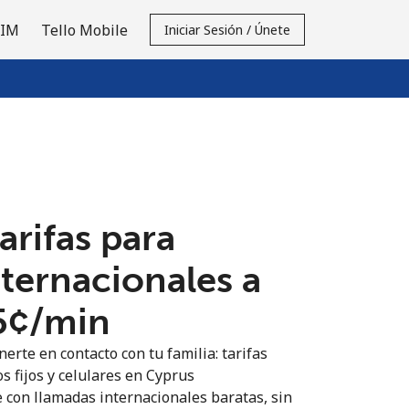
SIM
Tello Mobile
Iniciar Sesión / Únete
tarifas para
nternacionales a
5¢⁩/min
erte en contacto con tu familia: tarifas
s fijos y celulares en Cyprus
 con llamadas internacionales baratas, sin