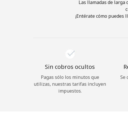
Las llamadas de larga d
c
¡Entérate cómo puedes ll
Sin cobros ocultos
R
Pagas sólo los minutos que
Se 
utilizas, nuestras tarifas incluyen
impuestos.