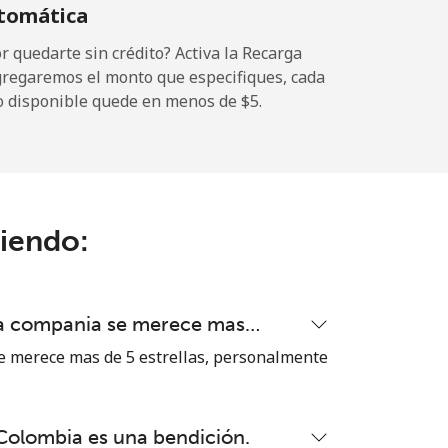
tomática
 quedarte sin crédito? Activa la Recarga
gregaremos el monto que especifiques, cada
-
o disponible quede en menos de ⁦$5⁩.
-
ciendo:
-
-
ta compania se merece mas…
 merece mas de 5 estrellas, personalmente
-
 Colombia es una bendición.