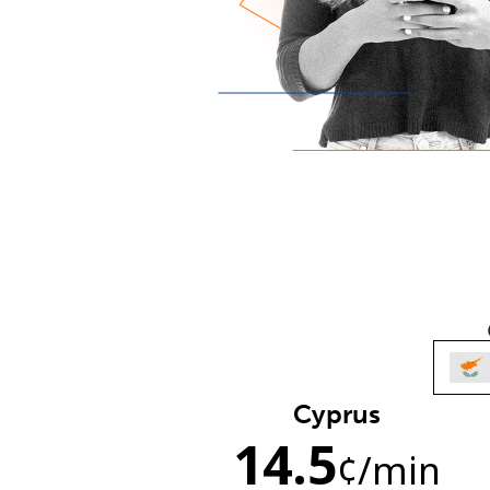
Cyprus
14.5
¢
/min