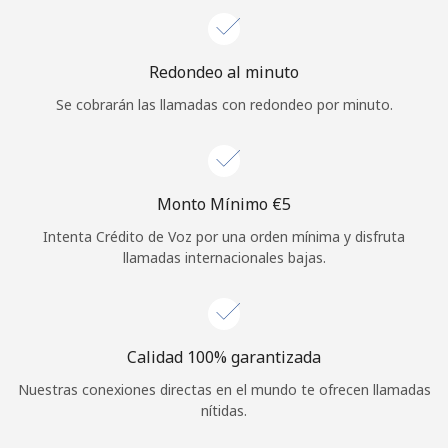
Iniciar Sesión
Redondeo al minuto
o
Se cobrarán las llamadas con redondeo por minuto.
Continuar con
Monto Mínimo ⁦€5⁩
Intenta Crédito de Voz por una orden mínima y disfruta
llamadas internacionales bajas.
Calidad 100% garantizada
Nuestras conexiones directas en el mundo te ofrecen llamadas
nítidas.