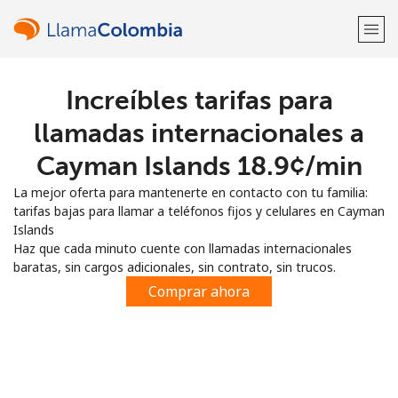
Increíbles tarifas para
¡Bienvenido!
llamadas internacionales a
¿Ya tienes una cuenta?
Inicia sesión →
Cayman Islands ⁦18.9¢⁩/min
La mejor oferta para mantenerte en contacto con tu familia:
Regístrate con
tarifas bajas para llamar a teléfonos fijos y celulares en Cayman
Islands
Haz que cada minuto cuente con llamadas internacionales
baratas, sin cargos adicionales, sin contrato, sin trucos.
Comprar ahora
o