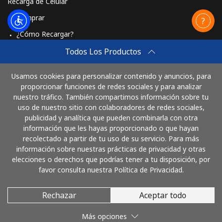
Recarga de Celular
Comprar
¿Cómo Recargar?
Travel eSIM
Todos Los Productos
Comprar
Usamos cookies para personalizar contenido y anuncios, para
Cómo funciona
proporcionar funciones de redes sociales y para analizar
nuestro tráfico. También compartimos información sobre tu
uso de nuestro sitio con colaboradores de redes sociales,
publicidad y analítica que pueden combinarla con otra
Paga con
información que les hayas proporcionado o que hayan
recolectado a partir de tu uso de su servicio. Para más
información sobre nuestras prácticas de privacidad y otras
elecciones o derechos que podrías tener a tu disposición, por
favor consulta nuestra Política de Privacidad.
Rechazar
Aceptar todo
© 2026 LlamaColombia
Más opciones