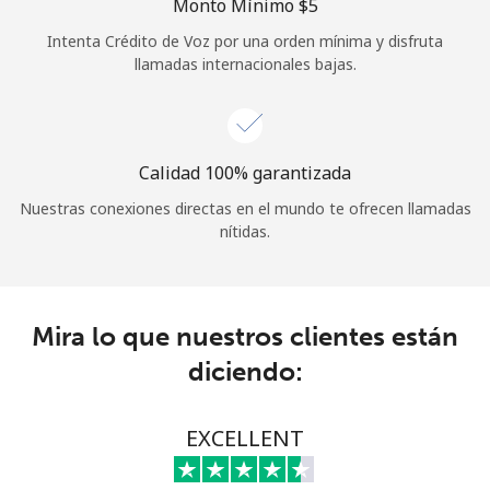
Monto Mínimo ⁦$5⁩
Iniciar Sesión
Intenta Crédito de Voz por una orden mínima y disfruta
llamadas internacionales bajas.
o
Continuar con
Calidad 100% garantizada
Nuestras conexiones directas en el mundo te ofrecen llamadas
nítidas.
Mira lo que nuestros clientes están
diciendo:
EXCELLENT