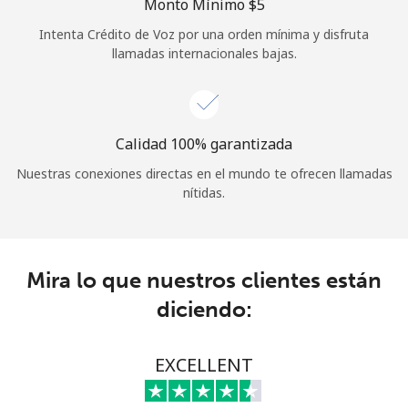
Monto Mínimo ⁦$5⁩
Iniciar Sesión
Intenta Crédito de Voz por una orden mínima y disfruta
llamadas internacionales bajas.
o
Continuar con
Calidad 100% garantizada
Nuestras conexiones directas en el mundo te ofrecen llamadas
nítidas.
Mira lo que nuestros clientes están
diciendo:
EXCELLENT