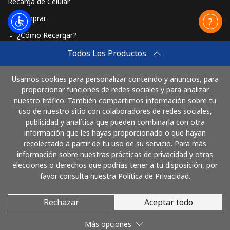
Recarga de Celular
Comprar
¿Cómo Recargar?
Travel eSIM
Todos Los Productos
Comprar
Usamos cookies para personalizar contenido y anuncios, para
Cómo funciona
proporcionar funciones de redes sociales y para analizar
nuestro tráfico. También compartimos información sobre tu
uso de nuestro sitio con colaboradores de redes sociales,
publicidad y analítica que pueden combinarla con otra
Paga con
información que les hayas proporcionado o que hayan
recolectado a partir de tu uso de su servicio. Para más
información sobre nuestras prácticas de privacidad y otras
elecciones o derechos que podrías tener a tu disposición, por
favor consulta nuestra Política de Privacidad.
Rechazar
Aceptar todo
© 2026 LlamaColombia
Más opciones