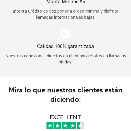
Monto Mínimo ⁦$5⁩
Iniciar Sesión
Intenta Crédito de Voz por una orden mínima y disfruta
llamadas internacionales bajas.
o
Continuar con
Calidad 100% garantizada
Nuestras conexiones directas en el mundo te ofrecen llamadas
nítidas.
Mira lo que nuestros clientes están
diciendo:
EXCELLENT