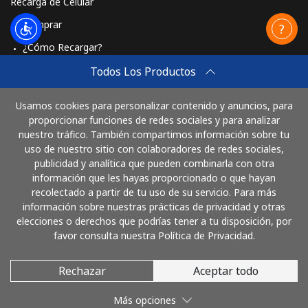
Recarga de Celular
Comprar
¿Cómo Recargar?
Travel eSIM
Todos Los Productos
Comprar
Usamos cookies para personalizar contenido y anuncios, para
Cómo funciona
proporcionar funciones de redes sociales y para analizar
nuestro tráfico. También compartimos información sobre tu
uso de nuestro sitio con colaboradores de redes sociales,
publicidad y analítica que pueden combinarla con otra
Paga con
información que les hayas proporcionado o que hayan
recolectado a partir de tu uso de su servicio. Para más
información sobre nuestras prácticas de privacidad y otras
elecciones o derechos que podrías tener a tu disposición, por
favor consulta nuestra Política de Privacidad.
Rechazar
Aceptar todo
© 2026 LlamaColombia
Más opciones