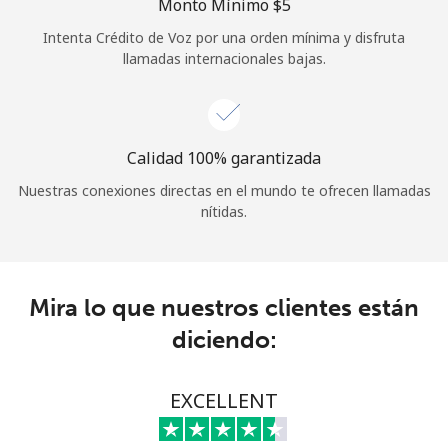
Monto Mínimo ⁦$5⁩
Iniciar Sesión
Intenta Crédito de Voz por una orden mínima y disfruta
llamadas internacionales bajas.
o
Continuar con
Calidad 100% garantizada
Nuestras conexiones directas en el mundo te ofrecen llamadas
nítidas.
Mira lo que nuestros clientes están
diciendo:
EXCELLENT