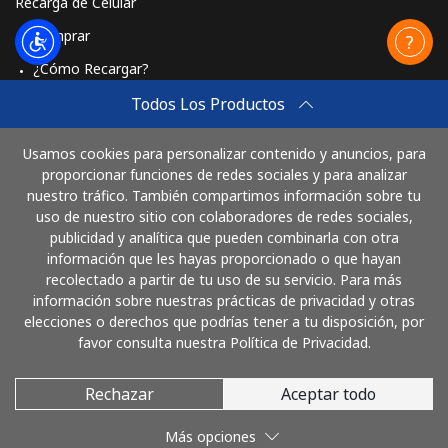
Recarga de Celular
Comprar
¿Cómo Recargar?
Travel eSIM
Todos Los Productos
Comprar
Usamos cookies para personalizar contenido y anuncios, para
Cómo funciona
proporcionar funciones de redes sociales y para analizar
nuestro tráfico. También compartimos información sobre tu
uso de nuestro sitio con colaboradores de redes sociales,
publicidad y analítica que pueden combinarla con otra
Paga con
información que les hayas proporcionado o que hayan
recolectado a partir de tu uso de su servicio. Para más
información sobre nuestras prácticas de privacidad y otras
elecciones o derechos que podrías tener a tu disposición, por
favor consulta nuestra Política de Privacidad.
Rechazar
Aceptar todo
© 2026 LlamaColombia
Más opciones