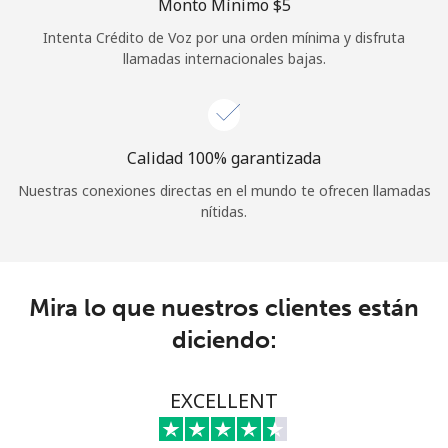
Monto Mínimo ⁦$5⁩
Iniciar Sesión
Intenta Crédito de Voz por una orden mínima y disfruta
llamadas internacionales bajas.
o
Continuar con
Calidad 100% garantizada
Nuestras conexiones directas en el mundo te ofrecen llamadas
nítidas.
Mira lo que nuestros clientes están
diciendo:
EXCELLENT