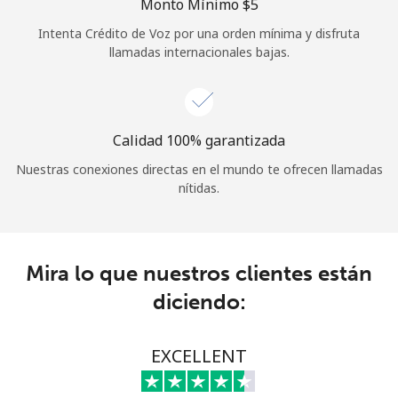
Monto Mínimo ⁦$5⁩
Iniciar Sesión
Intenta Crédito de Voz por una orden mínima y disfruta
llamadas internacionales bajas.
o
Continuar con
Calidad 100% garantizada
Nuestras conexiones directas en el mundo te ofrecen llamadas
nítidas.
Mira lo que nuestros clientes están
diciendo:
EXCELLENT