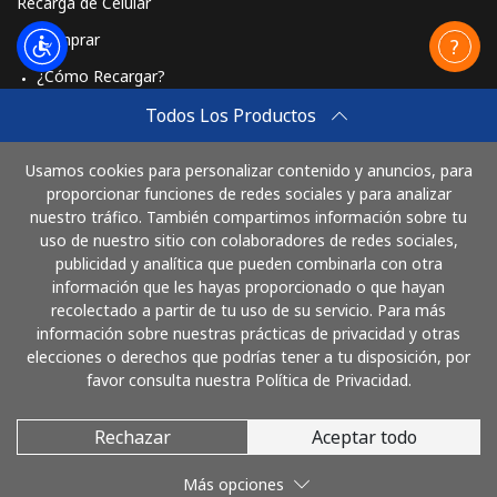
Recarga de Celular
Comprar
¿Cómo Recargar?
Travel eSIM
Todos Los Productos
Comprar
Usamos cookies para personalizar contenido y anuncios, para
Cómo funciona
proporcionar funciones de redes sociales y para analizar
nuestro tráfico. También compartimos información sobre tu
uso de nuestro sitio con colaboradores de redes sociales,
publicidad y analítica que pueden combinarla con otra
Paga con
información que les hayas proporcionado o que hayan
recolectado a partir de tu uso de su servicio. Para más
información sobre nuestras prácticas de privacidad y otras
elecciones o derechos que podrías tener a tu disposición, por
favor consulta nuestra Política de Privacidad.
Rechazar
Aceptar todo
© 2026 LlamaColombia
Más opciones