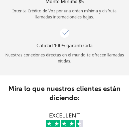
Monto Mínimo ⁦$5⁩
Iniciar Sesión
Intenta Crédito de Voz por una orden mínima y disfruta
llamadas internacionales bajas.
o
Continuar con
Calidad 100% garantizada
Nuestras conexiones directas en el mundo te ofrecen llamadas
nítidas.
Mira lo que nuestros clientes están
diciendo:
EXCELLENT