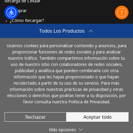
Recarga de Celular
Comprar
¿Cómo Recargar?
Travel eSIM
Todos Los Productos
Comprar
Usamos cookies para personalizar contenido y anuncios, para
Cómo funciona
proporcionar funciones de redes sociales y para analizar
nuestro tráfico. También compartimos información sobre tu
uso de nuestro sitio con colaboradores de redes sociales,
publicidad y analítica que pueden combinarla con otra
Paga con
información que les hayas proporcionado o que hayan
recolectado a partir de tu uso de su servicio. Para más
información sobre nuestras prácticas de privacidad y otras
elecciones o derechos que podrías tener a tu disposición, por
favor consulta nuestra Política de Privacidad.
Rechazar
Aceptar todo
© 2026 LlamaColombia
Más opciones