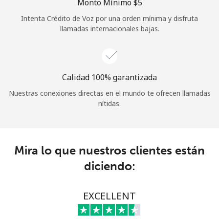
Monto Mínimo ⁦$5⁩
Iniciar Sesión
Intenta Crédito de Voz por una orden mínima y disfruta
llamadas internacionales bajas.
o
Continuar con
Calidad 100% garantizada
Nuestras conexiones directas en el mundo te ofrecen llamadas
nítidas.
Mira lo que nuestros clientes están
diciendo:
EXCELLENT