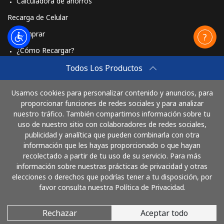
Calculadora de ahorros
Recarga de Celular
Comprar
¿Cómo Recargar?
Travel eSIM
Todos Los Productos
Comprar
Usamos cookies para personalizar contenido y anuncios, para
Cómo funciona
proporcionar funciones de redes sociales y para analizar
nuestro tráfico. También compartimos información sobre tu
uso de nuestro sitio con colaboradores de redes sociales,
publicidad y analítica que pueden combinarla con otra
Paga con
información que les hayas proporcionado o que hayan
recolectado a partir de tu uso de su servicio. Para más
información sobre nuestras prácticas de privacidad y otras
elecciones o derechos que podrías tener a tu disposición, por
favor consulta nuestra Política de Privacidad.
Rechazar
Aceptar todo
© 2026 LlamaColombia