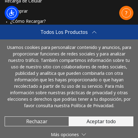
Recarga de Celular
Comprar
¿Cómo Recargar?
Travel eSIM
Todos Los Productos
Comprar
Usamos cookies para personalizar contenido y anuncios, para
Cómo funciona
proporcionar funciones de redes sociales y para analizar
nuestro tráfico. También compartimos información sobre tu
uso de nuestro sitio con colaboradores de redes sociales,
publicidad y analítica que pueden combinarla con otra
Paga con
información que les hayas proporcionado o que hayan
recolectado a partir de tu uso de su servicio. Para más
información sobre nuestras prácticas de privacidad y otras
elecciones o derechos que podrías tener a tu disposición, por
favor consulta nuestra Política de Privacidad.
Rechazar
Aceptar todo
© 2026 LlamaColombia
Más opciones