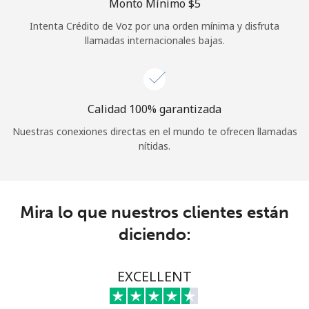
Monto Mínimo ⁦$5⁩
Iniciar Sesión
Intenta Crédito de Voz por una orden mínima y disfruta
llamadas internacionales bajas.
o
Continuar con
Calidad 100% garantizada
Nuestras conexiones directas en el mundo te ofrecen llamadas
nítidas.
Mira lo que nuestros clientes están
diciendo:
EXCELLENT