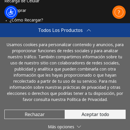
Recarga de Celular
Comprar
¿Cómo Recargar?
Travel eSIM
Todos Los Productos
Comprar
Usamos cookies para personalizar contenido y anuncios, para
Cómo funciona
proporcionar funciones de redes sociales y para analizar
nuestro tráfico. También compartimos información sobre tu
uso de nuestro sitio con colaboradores de redes sociales,
publicidad y analítica que pueden combinarla con otra
Paga con
información que les hayas proporcionado o que hayan
recolectado a partir de tu uso de su servicio. Para más
información sobre nuestras prácticas de privacidad y otras
elecciones o derechos que podrías tener a tu disposición, por
favor consulta nuestra Política de Privacidad.
Rechazar
Aceptar todo
© 2026 LlamaColombia
Más opciones