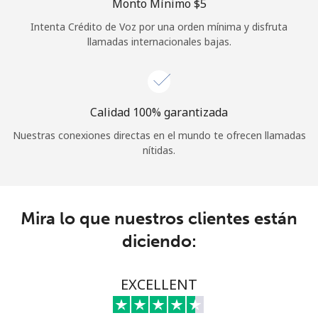
Monto Mínimo ⁦$5⁩
Iniciar Sesión
Intenta Crédito de Voz por una orden mínima y disfruta
llamadas internacionales bajas.
o
Continuar con
Calidad 100% garantizada
Nuestras conexiones directas en el mundo te ofrecen llamadas
nítidas.
Mira lo que nuestros clientes están
diciendo:
EXCELLENT