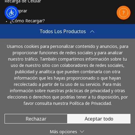
Recarga de Celular
Comprar
¿Cómo Recargar?
Travel eSIM
Todos Los Productos
Comprar
Usamos cookies para personalizar contenido y anuncios, para
Cómo funciona
proporcionar funciones de redes sociales y para analizar
nuestro tráfico. También compartimos información sobre tu
uso de nuestro sitio con colaboradores de redes sociales,
publicidad y analítica que pueden combinarla con otra
Paga con
información que les hayas proporcionado o que hayan
recolectado a partir de tu uso de su servicio. Para más
información sobre nuestras prácticas de privacidad y otras
elecciones o derechos que podrías tener a tu disposición, por
favor consulta nuestra Política de Privacidad.
Rechazar
Aceptar todo
© 2026 LlamaColombia
Más opciones