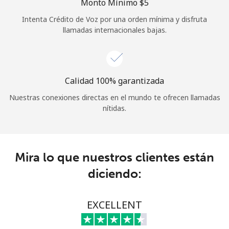
Monto Mínimo ⁦$5⁩
Iniciar Sesión
Intenta Crédito de Voz por una orden mínima y disfruta
llamadas internacionales bajas.
o
Continuar con
Calidad 100% garantizada
Nuestras conexiones directas en el mundo te ofrecen llamadas
nítidas.
Mira lo que nuestros clientes están
diciendo:
EXCELLENT