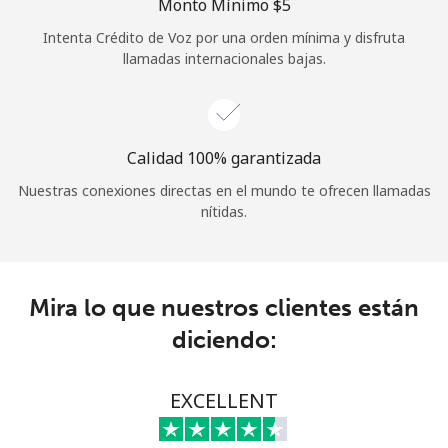
Monto Mínimo ⁦$5⁩
Iniciar Sesión
Intenta Crédito de Voz por una orden mínima y disfruta
llamadas internacionales bajas.
o
Continuar con
Calidad 100% garantizada
Nuestras conexiones directas en el mundo te ofrecen llamadas
nítidas.
Mira lo que nuestros clientes están
diciendo:
EXCELLENT