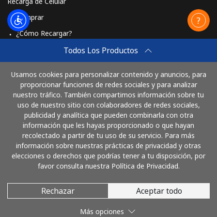
Recarga de Celular
Comprar
¿Cómo Recargar?
Travel eSIM
Todos Los Productos
Comprar
Usamos cookies para personalizar contenido y anuncios, para
Cómo funciona
proporcionar funciones de redes sociales y para analizar
nuestro tráfico. También compartimos información sobre tu
uso de nuestro sitio con colaboradores de redes sociales,
publicidad y analítica que pueden combinarla con otra
Paga con
información que les hayas proporcionado o que hayan
recolectado a partir de tu uso de su servicio. Para más
información sobre nuestras prácticas de privacidad y otras
elecciones o derechos que podrías tener a tu disposición, por
favor consulta nuestra Política de Privacidad.
Rechazar
Aceptar todo
© 2026 LlamaColombia
Más opciones