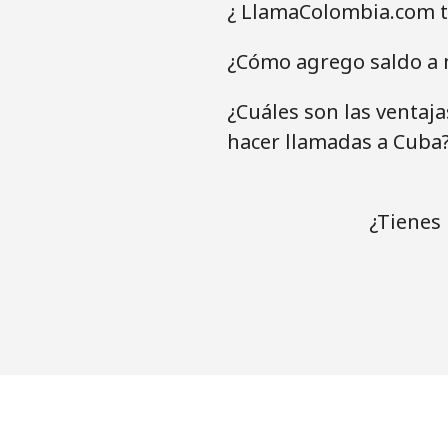
¿ LlamaColombia.com t
¿Cómo agrego saldo a 
¿Cuáles son las ventaj
hacer llamadas a Cuba
¿Tienes