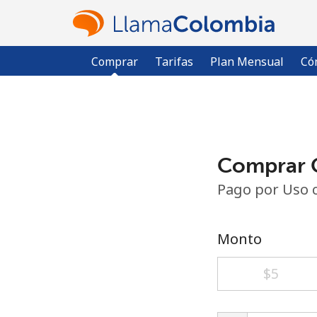
Comprar
Tarifas
Plan Mensual
Có
Comprar C
Pago por Uso 
Monto
⁦$5⁩