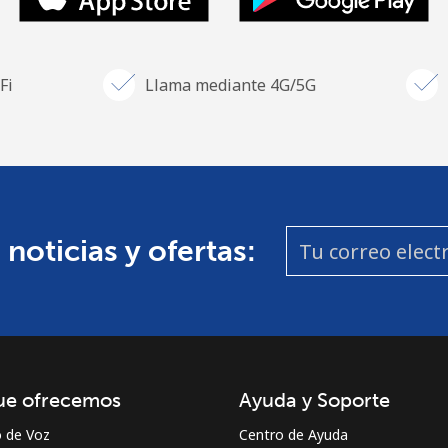
Fi
Llama mediante 4G/5G
 noticias y ofertas:
ue ofrecemos
Ayuda y Soporte
o de Voz
Centro de Ayuda