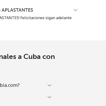
te APLASTANTES
STANTES! Felicitaciones sigan adelante
nales a Cuba con
bia.com?