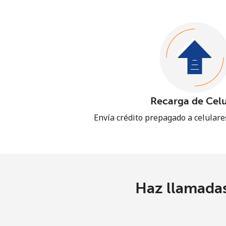
Recarga de Celu
Envía crédito prepagado a celular
Haz llamadas