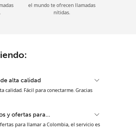
amadas
el mundo te ofrecen llamadas
.
nítidas.
ciendo:
de alta calidad
ta calidad. Fácil para conectarme. Gracias
s y ofertas para…
ertas para llamar a Colombia, el servicio es