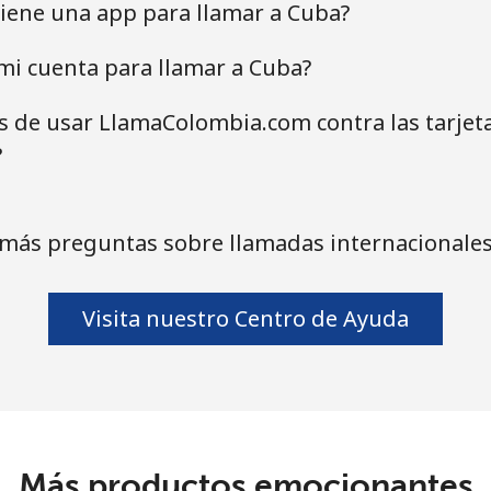
iene una app para llamar a Cuba?
mi cuenta para llamar a Cuba?
as de usar LlamaColombia.com contra las tarjet
?
 más preguntas sobre llamadas internacionales
Visita nuestro Centro de Ayuda
Más productos emocionantes