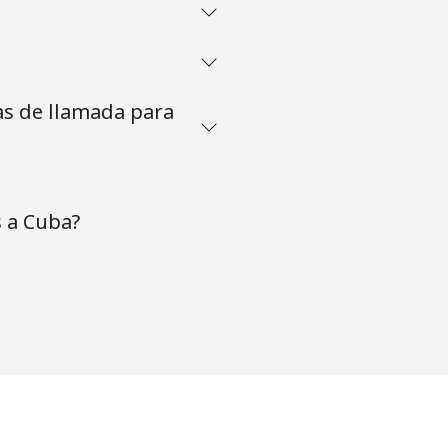
as de llamada para
 a Cuba?