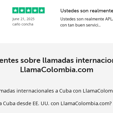
o
Ustedes son realmen
Continuar con
Ustedes son realmente APLA
June 21, 2025
carlo concha
con tan buen servici...
entes sobre llamadas internacio
LlamaColombia.com
madas internacionales a Cuba con LlamaColom
 a Cuba desde EE. UU. con LlamaColombia.com?