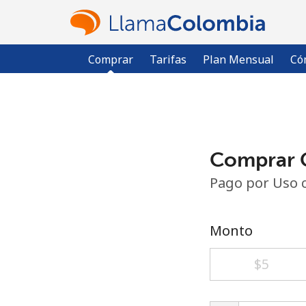
Comprar
Tarifas
Plan Mensual
Có
Comprar C
Pago por Uso 
Monto
⁦$5⁩