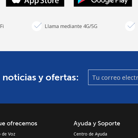
Fi
Llama mediante 4G/5G
 noticias y ofertas:
ue ofrecemos
Ayuda y Soporte
o de Voz
Centro de Ayuda