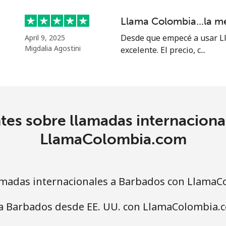
o
Llama Colombia...la m
Continuar con
Desde que empecé a usar Ll
April 9, 2025
Migdalia Agostini
excelente. El precio, c...
tes sobre llamadas internaciona
LlamaColombia.com
madas internacionales a Barbados con LlamaC
 a Barbados desde EE. UU. con LlamaColombia.