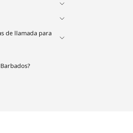
as de llamada para
 Barbados?