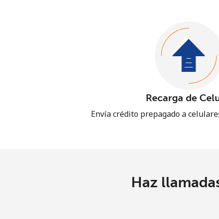
Recarga de Celu
Envía crédito prepagado a celular
Haz llamadas