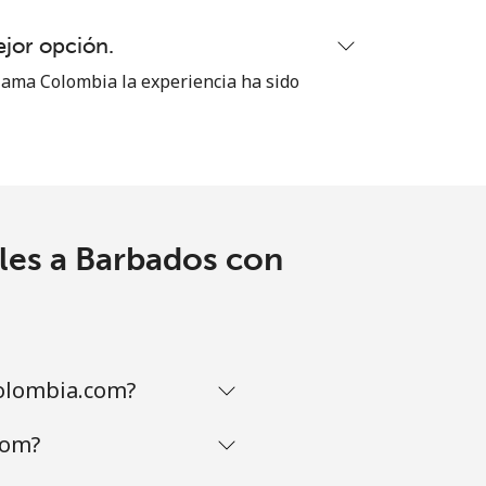
ejor opción.
ama Colombia la experiencia ha sido
les a Barbados con
olombia.com?
com?