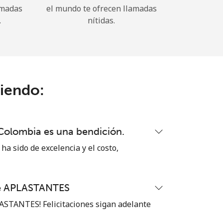
amadas
el mundo te ofrecen llamadas
.
nítidas.
ciendo:
 Colombia es una bendición.
ha sido de excelencia y el costo,
te APLASTANTES
STANTES! Felicitaciones sigan adelante