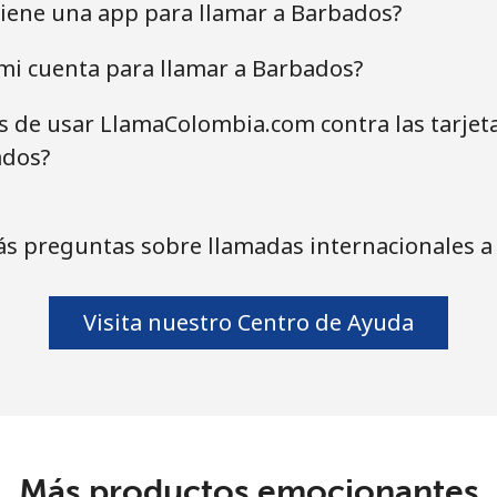
iene una app para llamar a Barbados?
mi cuenta para llamar a Barbados?
as de usar LlamaColombia.com contra las tarjet
ados?
ás preguntas sobre llamadas internacionales a
Visita nuestro Centro de Ayuda
Más productos emocionantes