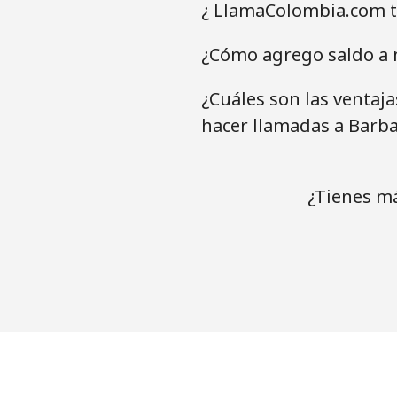
¿ LlamaColombia.com t
¿Cómo agrego saldo a 
¿Cuáles son las ventaj
hacer llamadas a Barb
¿Tienes m