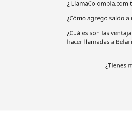
¿ LlamaColombia.com t
¿Cómo agrego saldo a m
¿Cuáles son las ventaj
hacer llamadas a Belar
¿Tienes m