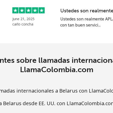
o
Ustedes son realmen
Continuar con
Ustedes son realmente APLA
June 21, 2025
carlo concha
con tan buen servici...
tes sobre llamadas internacion
LlamaColombia.com
madas internacionales a Belarus con LlamaCo
 a Belarus desde EE. UU. con LlamaColombia.co