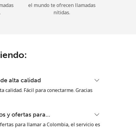
amadas
el mundo te ofrecen llamadas
.
nítidas.
ciendo:
de alta calidad
ta calidad. Fácil para conectarme. Gracias
s y ofertas para…
ertas para llamar a Colombia, el servicio es