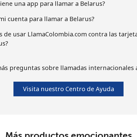
iene una app para llamar a Belarus?
i cuenta para llamar a Belarus?
as de usar LlamaColombia.com contra las tarjet
us?
ás preguntas sobre llamadas internacionales 
Visita nuestro Centro de Ayuda
Más productos emocionantes