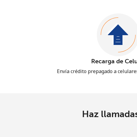
Recarga de Celu
Envía crédito prepagado a celular
Haz llamadas