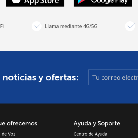
Fi
Llama mediante 4G/5G
 noticias y ofertas:
ue ofrecemos
Ayuda y Soporte
o de Voz
Centro de Ayuda