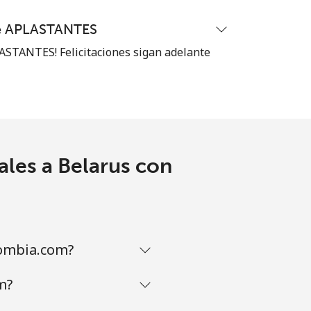
te APLASTANTES
STANTES! Felicitaciones sigan adelante
ales a Belarus con
lombia.com?
m?