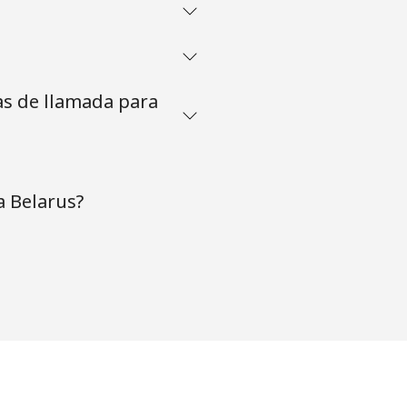
as de llamada para
a Belarus?