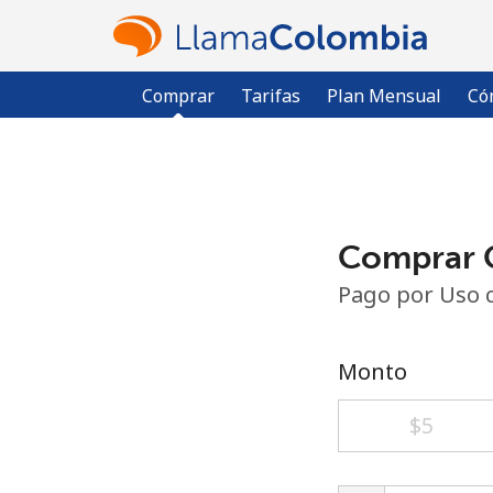
Comprar
Tarifas
Plan Mensual
Có
Comprar C
Pago por Uso 
Monto
⁦$5⁩