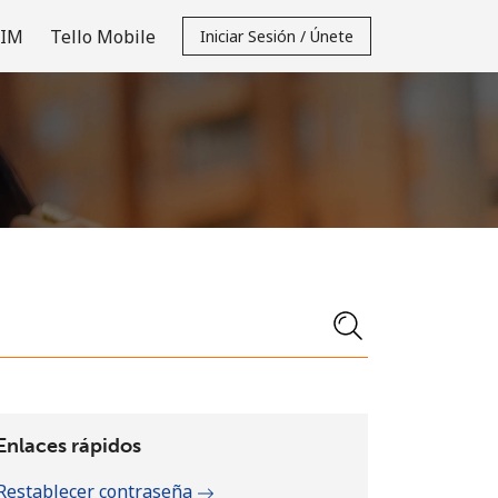
SIM
Tello Mobile
Iniciar Sesión / Únete
Enlaces rápidos
Restablecer contraseña