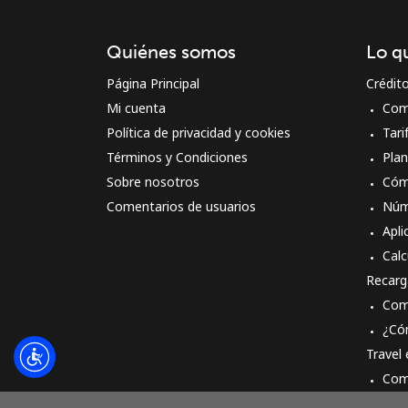
Quiénes somos
Lo q
Página Principal
Crédit
Mi cuenta
Com
Política de privacidad y cookies
Tari
Términos y Condiciones
Pla
Sobre nosotros
Cóm
Comentarios de usuarios
Núm
Apli
Calc
Recarg
Com
¿Có
Travel
Com
Cóm