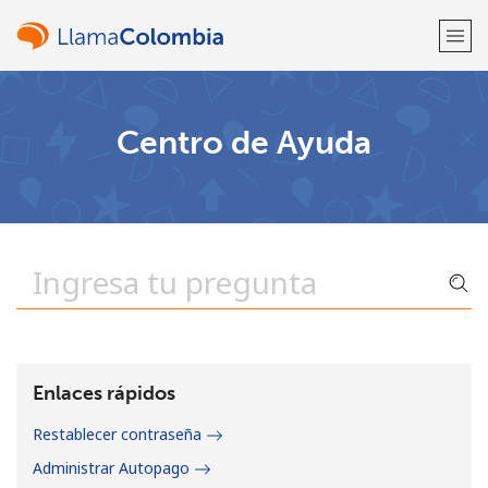
¡Bienvenido!
Centro de Ayuda
¿Ya tienes una cuenta?
Inicia sesión →
Regístrate con
o
Enlaces rápidos
Restablecer contraseña
Administrar Autopago