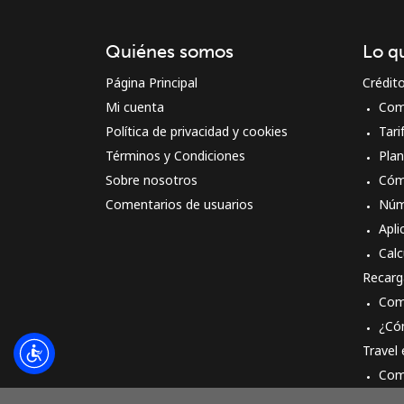
Quiénes somos
Lo q
Página Principal
Crédit
Mi cuenta
Com
Política de privacidad y cookies
Tari
Términos y Condiciones
Pla
Sobre nosotros
Cóm
Comentarios de usuarios
Núm
Apli
Calc
Recarg
Com
¿Có
Travel
Com
Cóm