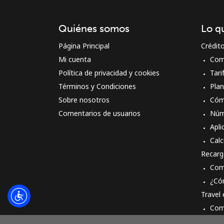
Quiénes somos
Lo q
Página Principal
Crédit
Mi cuenta
Com
Política de privacidad y cookies
Tari
Términos y Condiciones
Pla
Sobre nosotros
Cóm
Comentarios de usuarios
Núm
Apli
Calc
Recarg
Com
¿Có
Travel
Com
Cóm